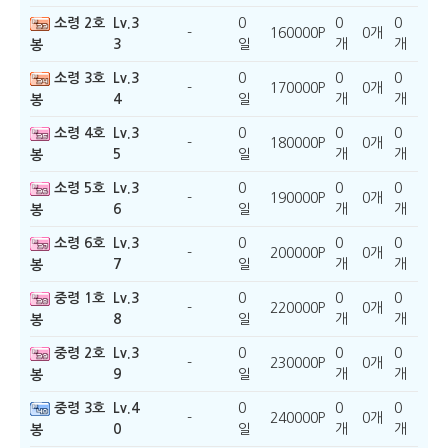
소령 2호
Lv.3
0
0
0
-
160000P
0개
3
일
개
개
봉
소령 3호
Lv.3
0
0
0
-
170000P
0개
4
일
개
개
봉
소령 4호
Lv.3
0
0
0
-
180000P
0개
5
일
개
개
봉
소령 5호
Lv.3
0
0
0
-
190000P
0개
6
일
개
개
봉
소령 6호
Lv.3
0
0
0
-
200000P
0개
7
일
개
개
봉
중령 1호
Lv.3
0
0
0
-
220000P
0개
8
일
개
개
봉
중령 2호
Lv.3
0
0
0
-
230000P
0개
9
일
개
개
봉
중령 3호
Lv.4
0
0
0
-
240000P
0개
0
일
개
개
봉