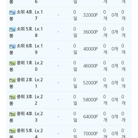
6
일
개
개
봉
소위 4호
Lv.1
0
0
0
-
32000P
0개
7
일
개
개
봉
소위 5호
Lv.1
0
0
0
-
36000P
0개
8
일
개
개
봉
소위 6호
Lv.1
0
0
0
-
40000P
0개
9
일
개
개
봉
중위 1호
Lv.2
0
0
0
-
46000P
0개
0
일
개
개
봉
중위 2호
Lv.2
0
0
0
-
52000P
0개
1
일
개
개
봉
중위 3호
Lv.2
0
0
0
-
58000P
0개
2
일
개
개
봉
중위 4호
Lv.2
0
0
0
-
64000P
0개
3
일
개
개
봉
중위 5호
Lv.2
0
0
0
-
70000P
0개
4
일
개
개
봉