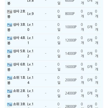
Lv.8
-
6000P
0개
일
개
개
봉
상사 2호
0
0
0
Lv.9
-
8000P
0개
일
개
개
봉
상사 3호
Lv.1
0
0
0
-
10000P
0개
0
일
개
개
봉
상사 4호
Lv.1
0
0
0
-
12000P
0개
1
일
개
개
봉
상사 5호
Lv.1
0
0
0
-
14000P
0개
2
일
개
개
봉
상사 6호
Lv.1
0
0
0
-
16000P
0개
3
일
개
개
봉
소위 1호
Lv.1
0
0
0
-
20000P
0개
4
일
개
개
봉
소위 2호
Lv.1
0
0
0
-
24000P
0개
5
일
개
개
봉
소위 3호
Lv.1
0
0
0
-
28000P
0개