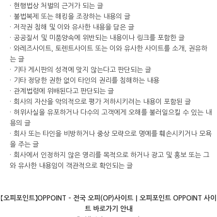
현행법상 처벌의 근거가 되는 글
불법복제 또는 해킹을 조장하는 내용의 글
저작권 침해 및 이와 유사한 내용을 담은 글
공공질서 및 미풍양속에 위반되는 내용이나 링크를 포함한 글
와레즈사이트, 토렌트사이트 또는 이와 유사한 사이트를 소개, 권유하
는 글
기타 게시판의 성격에 맞지 않는다고 판단되는 글
기타 정당한 권한 없이 타인의 권리를 침해하는 내용
관계법령에 위배된다고 판단되는 글
회사의 자산을 악의적으로 평가 저하시키려는 내용이 포함된 글
허위사실을 유포하거나 다수의 고객에게 오해를 불러일으킬 수 있는 내
용의 글
회사 또는 타인을 비방하거나 중상 모략으로 명예를 훼손시키거나 모욕
을 주는 글
회사에서 인정하지 않은 영리를 목적으로 하거나 광고 및 홍보 또는 그
와 유사한 내용임이 객관적으로 확인되는 글
【오피포인트】OPPOINT - 전국 오피(OP)사이트｜오피포인트 OPPOINT 사이
트 바로가기 안내