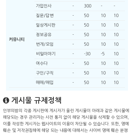
가입인사
-
300
-
-
질문/답변
-
50
10
10
일상게시판
-
50
10
10
정보공유
-
50
10
10
커뮤니티
번개/모임
-
50
10
10
비밀이야기
-
-30
-5
10
여수다
-
50
10
10
구인/구직
-
50
10
10
매매/매입
-
50
10
10
게시물 규제정책
인부의밤의 각종 게시판에 게시자가 올린 게시물이 아래과 같은 게시물에
해당되는 경우 관리자는 사전 통지 없이 해당 게시물을 삭제할 수 있으며,
이를 작성한 게시자는 웹사이트의 이용이 차단될 수 있습니다. 또한, 명예
훼손 및 저작권침해에 해당 되는 내용에 대해서는 사이버 명예 훼손 분쟁