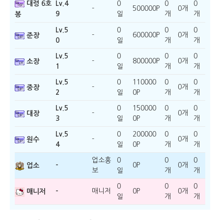
대령 6호
Lv.4
0
0
0
-
500000P
0개
9
일
개
개
봉
Lv.5
0
0
0
-
600000P
0개
준장
0
일
개
개
Lv.5
0
0
0
-
800000P
0개
소장
1
일
개
개
Lv.5
0
110000
0
0
-
0개
중장
2
일
0P
개
개
Lv.5
0
150000
0
0
-
0개
대장
3
일
0P
개
개
Lv.5
0
200000
0
0
-
0개
원수
4
일
0P
개
개
업소홍
0
0
0
-
0P
0개
업소
보
일
개
개
0
0
0
-
매니저
0P
0개
매니저
일
개
개