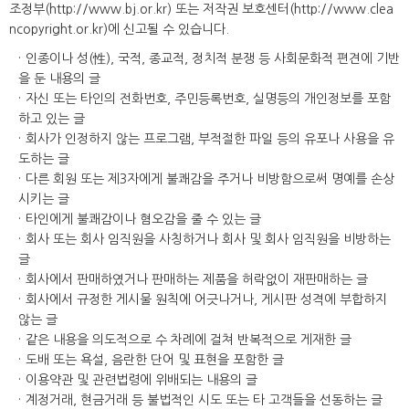
조정부(http://www.bj.or.kr) 또는 저작권 보호센터(http://www.clea
ncopyright.or.kr)에 신고될 수 있습니다.
인종이나 성(性), 국적, 종교적, 정치적 분쟁 등 사회문화적 편견에 기반
을 둔 내용의 글
자신 또는 타인의 전화번호, 주민등록번호, 실명등의 개인정보를 포함
하고 있는 글
회사가 인정하지 않는 프로그램, 부적절한 파일 등의 유포나 사용을 유
도하는 글
다른 회원 또는 제3자에게 불쾌감을 주거나 비방함으로써 명예를 손상
시키는 글
타인에게 불쾌감이나 혐오감을 줄 수 있는 글
회사 또는 회사 임직원을 사칭하거나 회사 및 회사 임직원을 비방하는
글
회사에서 판매하였거나 판매하는 제품을 허락없이 재판매하는 글
회사에서 규정한 게시물 원칙에 어긋나거나, 게시판 성격에 부합하지
않는 글
같은 내용을 의도적으로 수 차례에 걸쳐 반복적으로 게재한 글
도배 또는 욕설, 음란한 단어 및 표현을 포함한 글
이용약관 및 관련법령에 위배되는 내용의 글
계정거래, 현금거래 등 불법적인 시도 또는 타 고객들을 선동하는 글