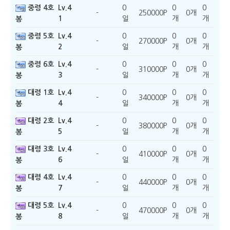
중령 4호
Lv.4
0
0
0
-
250000P
0개
1
일
개
개
봉
중령 5호
Lv.4
0
0
0
-
270000P
0개
2
일
개
개
봉
중령 6호
Lv.4
0
0
0
-
310000P
0개
3
일
개
개
봉
대령 1호
Lv.4
0
0
0
-
340000P
0개
4
일
개
개
봉
대령 2호
Lv.4
0
0
0
-
380000P
0개
5
일
개
개
봉
대령 3호
Lv.4
0
0
0
-
410000P
0개
6
일
개
개
봉
대령 4호
Lv.4
0
0
0
-
440000P
0개
7
일
개
개
봉
대령 5호
Lv.4
0
0
0
-
470000P
0개
8
일
개
개
봉