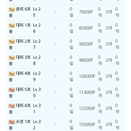
중위 6호
Lv.2
0
0
0
-
76000P
0개
5
일
개
개
봉
대위 1호
Lv.2
0
0
0
-
82000P
0개
6
일
개
개
봉
대위 2호
Lv.2
0
0
0
-
90000P
0개
7
일
개
개
봉
대위 3호
Lv.2
0
0
0
-
98000P
0개
8
일
개
개
봉
대위 4호
Lv.2
0
0
0
-
106000P
0개
9
일
개
개
봉
대위 5호
Lv.3
0
0
0
-
114000P
0개
0
일
개
개
봉
대위 6호
Lv.3
0
0
0
-
122000P
0개
1
일
개
개
봉
소령 1호
Lv.3
0
0
0
-
150000P
0개
2
일
개
개
봉