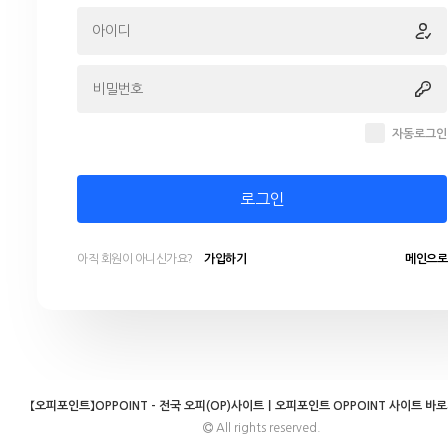
자동로그인
로그인
아직 회원이 아니신가요?
가입하기
메인으로
【오피포인트】OPPOINT - 전국 오피(OP)사이트｜오피포인트 OPPOINT 사이트 바
All rights reserved.