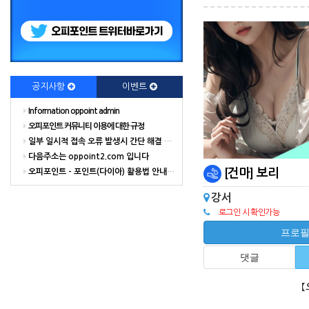
공지사항
이벤트
Information oppoint admin
오피포인트 커뮤니티 이용에 대한 규정
일부 일시적 접속 오류 발생시 간단 해결 방법
다음주소는 oppoint2.com 입니다
[건마] 보리
오피포인트 - 포인트(다이아) 활용법 안내 해드립니다.
강서
로그인 시 확인가능
프로
댓글
【