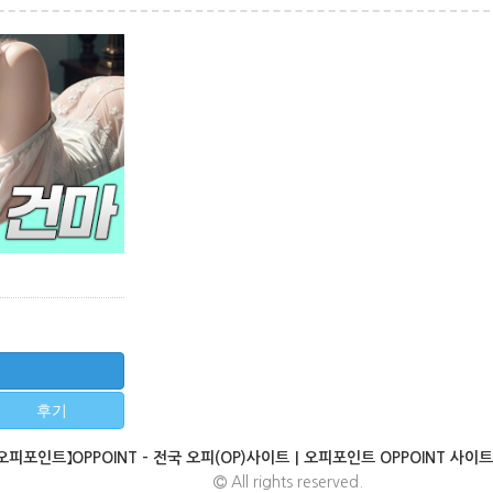
필
후기
오피포인트】OPPOINT - 전국 오피(OP)사이트｜오피포인트 OPPOINT 사이
All rights reserved.