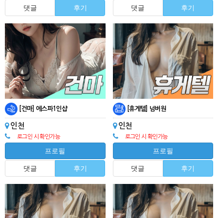
댓글
후기
댓글
후기
[건마] 에스파1인샵
[휴게텔] 넘버원
인천
인천
로그인 시 확인가능
로그인 시 확인가능
프로필
프로필
댓글
후기
댓글
후기