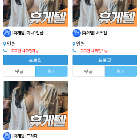
[휴게텔] 지나1인샵
[휴게텔] 셔츠걸
인천
인천
로그인 시 확인가능
로그인 시 확인가능
프로필
프로필
댓글
후기
댓글
후기
[휴게텔] 프라다