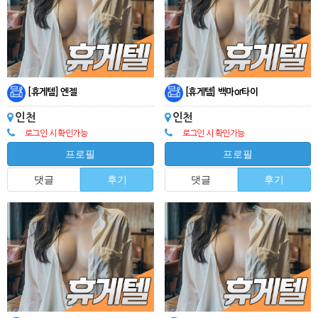
[휴게텔] 엔젤
[휴게텔] 백마or타이
인천
인천
로그인 시 확인가능
로그인 시 확인가능
프로필
프로필
댓글
후기
댓글
후기