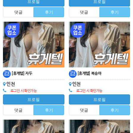
프로필
프로필
댓글
후기
댓글
후기
[휴게텔] 자두
[휴게텔] 복숭아
인천
인천
로그인 시 확인가능
로그인 시 확인가능
프로필
프로필
댓글
후기
댓글
후기