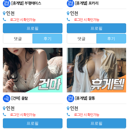
[휴게텔] 부평에이스
[휴게텔] 포카리
인천
인천
로그인 시 확인가능
로그인 시 확인가능
프로필
프로필
댓글
후기
댓글
후기
[건마] 올탈
[휴게텔] 꿀통
인천
인천
로그인 시 확인가능
로그인 시 확인가능
프로필
프로필