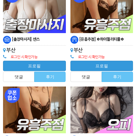
[출장마사지] 센스
[유흥주점] ✡️하이퀄리티풀✡️
부산
부산
로그인 시 확인가능
로그인 시 확인가능
프로필
프로필
댓글
후기
댓글
후기