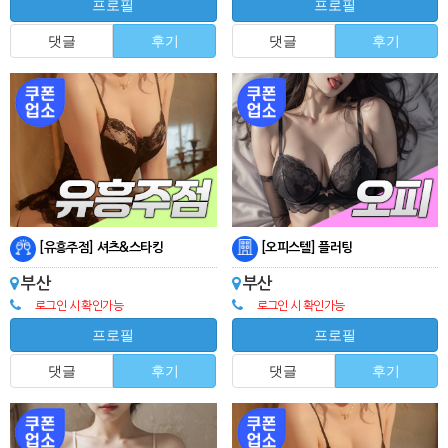
프로필
프로필
댓글
후기
댓글
후기
[유흥주점] 셔츠&스타킹
[오피스텔] 플러팅
부산
부산
로그인 시 확인가능
로그인 시 확인가능
프로필
프로필
댓글
후기
댓글
후기