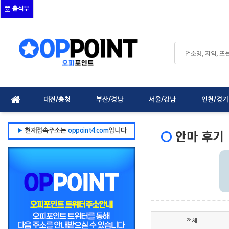
출석부
대전/충청
부산/경남
서울/강남
인천/경기
안마 후기
▶
현재접속주소는
oppoint4.com
입니다
전체