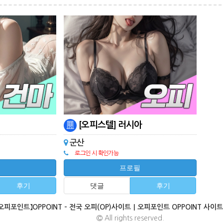
[오피스텔] 러시아
군산
로그인 시 확인가능
필
프로필
후기
댓글
후기
오피포인트】OPPOINT - 전국 오피(OP)사이트｜오피포인트 OPPOINT 사이
All rights reserved.