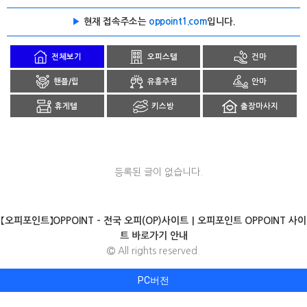
▶
현재 접속주소는
oppoint1.com
입니다.
전체보기
오피스텔
건마
핸플/립
유흥주점
안마
휴게텔
키스방
출장마사지
등록된 글이 없습니다.
【오피포인트】OPPOINT - 전국 오피(OP)사이트｜오피포인트 OPPOINT 사이
트 바로가기 안내
All rights reserved.
PC버전