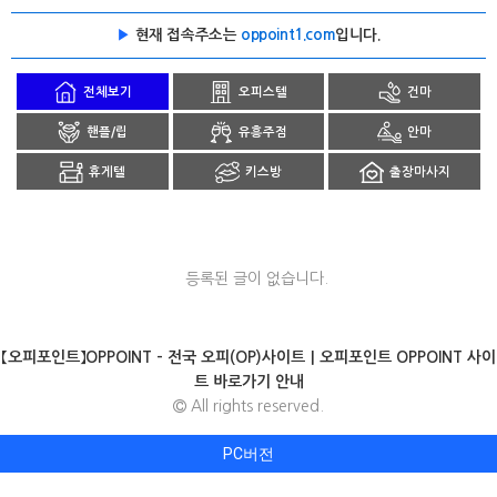
▶
현재 접속주소는
oppoint1.com
입니다.
전체보기
오피스텔
건마
핸플/립
유흥주점
안마
휴게텔
키스방
출장마사지
등록된 글이 없습니다.
【오피포인트】OPPOINT - 전국 오피(OP)사이트｜오피포인트 OPPOINT 사이
트 바로가기 안내
All rights reserved.
PC버전