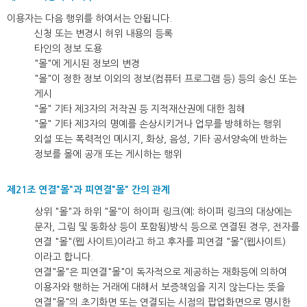
이용자는 다음 행위를 하여서는 안됩니다.
신청 또는 변경시 허위 내용의 등록
타인의 정보 도용
"몰"에 게시된 정보의 변경
"몰"이 정한 정보 이외의 정보(컴퓨터 프로그램 등) 등의 송신 또는
게시
"몰" 기타 제3자의 저작권 등 지적재산권에 대한 침해
"몰" 기타 제3자의 명예를 손상시키거나 업무를 방해하는 행위
외설 또는 폭력적인 메시지, 화상, 음성, 기타 공서양속에 반하는
정보를 몰에 공개 또는 게시하는 행위
제21조 연결"몰"과 피연결"몰" 간의 관계
상위 "몰"과 하위 "몰"이 하이퍼 링크(예: 하이퍼 링크의 대상에는
문자, 그림 및 동화상 등이 포함됨)방식 등으로 연결된 경우, 전자를
연결 "몰"(웹 사이트)이라고 하고 후자를 피연결 "몰"(웹사이트)
이라고 합니다.
연결"몰"은 피연결"몰"이 독자적으로 제공하는 재화등에 의하여
이용자와 행하는 거래에 대해서 보증책임을 지지 않는다는 뜻을
연결"몰"의 초기화면 또는 연결되는 시점의 팝업화면으로 명시한