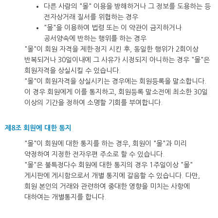
다른 사람의 "몰" 이용을 방해하거나 그 정보를 도용하는 등
전자상거래 질서를 위협하는 경우
"몰"을 이용하여 법령 또는 이 약관이 금지하거나
공서양속에 반하는 행위를 하는 경우
"몰"이 회원 자격을 제한·정지 시킨 후, 동일한 행위가 2회이상
반복되거나 30일이내에 그 사유가 시정되지 아니하는 경우 "몰"은
회원자격을 상실시킬 수 있습니다.
"몰"이 회원자격을 상실시키는 경우에는 회원등록을 말소합니다.
이 경우 회원에게 이를 통지하고, 회원등록 말소전에 최소한 30일
이상의 기간을 정하여 소명할 기회를 부여합니다.
제8조 회원에 대한 통지
"몰"이 회원에 대한 통지를 하는 경우, 회원이 "몰"과 미리
약정하여 지정한 전자우편 주소로 할 수 있습니다.
"몰"은 불특정다수 회원에 대한 통지의 경우 1주일이상 "몰"
게시판에 게시함으로서 개별 통지에 갈음할 수 있습니다. 다만,
회원 본인의 거래와 관련하여 중대한 영향을 미치는 사항에
대하여는 개별통지를 합니다.