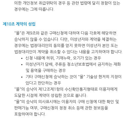
의한 개인정보 취급위탁의 경우 등 관련 법령에 달리 정함이 있는
경우에는 그에 따릅니다.
제10조 계약의 성립
"몰"은 제9조와 같은 구매신청에 대하여 다음 각호에 해당하면
승낙하지 않을 수 있습니다. 다만, 미성년자와 계약을 체결하는
경우에는 법정대리인의 동의를 얻지 못하면 미성년자 본인 또는
법정대리인이 계약을 취소할 수 있다는 내용을 고지하여야 합니다.
신청 내용에 허위, 기재누락, 오기가 있는 경우
미성년자가 담배, 주류등 청소년보호법에서 금지하는 재화
및 용역을 구매하는 경우
기타 구매신청에 승낙하는 것이 "몰" 기술상 현저히 지장이
있다고 판단하는 경우
"몰"의 승낙이 제12조제1항의 수신확인통지형태로 이용자에게
도달한 시점에 계약이 성립한 것으로 봅니다.
"몰"의 승낙의 의사표시에는 이용자의 구매 신청에 대한 확인 및
판매가능 여부, 구매신청의 정정 취소 등에 관한 정보등을
포함하여야 합니다.