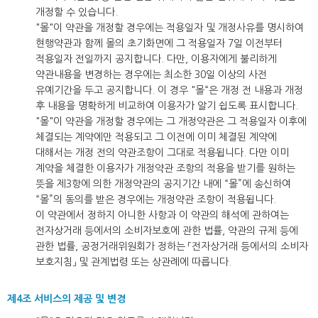
개정할 수 있습니다.
"몰"이 약관을 개정할 경우에는 적용일자 및 개정사유를 명시하여
현행약관과 함께 몰의 초기화면에 그 적용일자 7일 이전부터
적용일자 전일까지 공지합니다. 다만, 이용자에게 불리하게
약관내용을 변경하는 경우에는 최소한 30일 이상의 사전
유예기간을 두고 공지합니다. 이 경우 "몰“은 개정 전 내용과 개정
후 내용을 명확하게 비교하여 이용자가 알기 쉽도록 표시합니다.
"몰"이 약관을 개정할 경우에는 그 개정약관은 그 적용일자 이후에
체결되는 계약에만 적용되고 그 이전에 이미 체결된 계약에
대해서는 개정 전의 약관조항이 그대로 적용됩니다. 다만 이미
계약을 체결한 이용자가 개정약관 조항의 적용을 받기를 원하는
뜻을 제3항에 의한 개정약관의 공지기간 내에 “몰”에 송신하여
“몰”의 동의를 받은 경우에는 개정약관 조항이 적용됩니다.
이 약관에서 정하지 아니한 사항과 이 약관의 해석에 관하여는
전자상거래 등에서의 소비자보호에 관한 법률, 약관의 규제 등에
관한 법률, 공정거래위원회가 정하는 「전자상거래 등에서의 소비자
보호지침」 및 관계법령 또는 상관례에 따릅니다.
제4조 서비스의 제공 및 변경