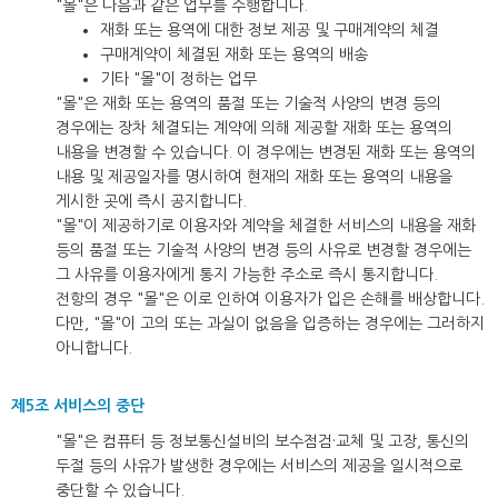
"몰"은 다음과 같은 업무를 수행합니다.
재화 또는 용역에 대한 정보 제공 및 구매계약의 체결
구매계약이 체결된 재화 또는 용역의 배송
기타 "몰"이 정하는 업무
"몰"은 재화 또는 용역의 품절 또는 기술적 사양의 변경 등의
경우에는 장차 체결되는 계약에 의해 제공할 재화 또는 용역의
내용을 변경할 수 있습니다. 이 경우에는 변경된 재화 또는 용역의
내용 및 제공일자를 명시하여 현재의 재화 또는 용역의 내용을
게시한 곳에 즉시 공지합니다.
"몰"이 제공하기로 이용자와 계약을 체결한 서비스의 내용을 재화
등의 품절 또는 기술적 사양의 변경 등의 사유로 변경할 경우에는
그 사유를 이용자에게 통지 가능한 주소로 즉시 통지합니다.
전항의 경우 "몰"은 이로 인하여 이용자가 입은 손해를 배상합니다.
다만, "몰"이 고의 또는 과실이 없음을 입증하는 경우에는 그러하지
아니합니다.
제5조 서비스의 중단
"몰"은 컴퓨터 등 정보통신설비의 보수점검·교체 및 고장, 통신의
두절 등의 사유가 발생한 경우에는 서비스의 제공을 일시적으로
중단할 수 있습니다.