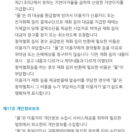
제21조의2에서 정하는 지연이자율을 곱하여 산정한 지연이자를
지급합니다.
"몰"은 위 대금을 환급함에 있어서 이용자가 신용카드 또는
전자화폐 등의 결제수단으로 재화 등의 대금을 지급한 때에는
지체없이 당해 결제수단을 제공한 사업자로 하여금 재화 등의
대금의 청구를 정지 또는 취소하도록 요청합니다.
청약철회 등의 경우 공급받은 재화 등의 반환에 필요한 비용은
이용자가 부담합니다. "몰"은 이용자에게 청약철회 등을 이유로
위약금 또는 손해배상을 청구하지 않습니다. 다만 재화 등의 내용이
표시ㆍ광고 내용과 다르거나 계약내용과 다르게 이행되어
청약철회등을 하는 경우 재화 등의 반환에 필요한 비용은 "몰"이
부담합니다.
이용자가 재화 등을 제공받을때 발송비를 부담한 경우에 "몰"은
청약철회시 그 비용을 누가 부담하는지를 이용자가 알기 쉽도록
명확하게 표시합니다.
제17조 개인정보보호
"몰"은 이용자의 개인정보 수집시 서비스제공을 위하여 필요한
범위에서 최소한의 개인정보를 수집합니다.
"몰"은 회원가입시 구매계약이행에 필요한 정보를 미리 수집하지