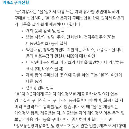
제9조 구매신청
"몰"이용자는 "몰"상에서 다음 또는 이와 유사한 방법에 의하여
구매를 신청하며, "몰"은 이용자가 구매신청을 함에 있어서 다음의
각 내용을 알기 쉽게 제공하여야 합니다.
재화 등의 검색 및 선택
받는 사람의 성명, 주소, 전화번호, 전자우편주소(또는
이동전화번호) 등의 입력
약관내용, 청약철회권이 제한되는 서비스, 배송료ㆍ설치비
등의 비용부담과 관련한 내용에 대한 확인
이 약관에 동의하고 위 3.호의 사항을 확인하거나 거부하는
표시 (예, 마우스 클릭)
재화 등의 구매신청 및 이에 관한 확인 또는 “몰”의 확인에
대한 동의
결제방법의 선택
"몰"이 제3자에게 구매자 개인정보를 제공·위탁할 필요가 있는
경우 실제 구매신청 시 구매자의 동의를 받아야 하며, 회원가입 시
미리 포괄적으로 동의를 받지 않습니다. 이 때 "몰"은 제공되는
개인정보 항목, 제공받는 자, 제공받는 자의 개인정보 이용 목적 및
보유ㆍ이용 기간 등을 구매자에게 명시하여야 합니다. 다만
「정보통신망이용촉진 및 정보보호 등에 관한 법률」 제25조 제1항에