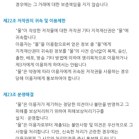
경우에는 그 거래에 대한 보증책임을 지지 않습니다.
제22조 저작권의 귀속 및 이용제한
"몰"이 작성한 저작물에 대한 저작권 기타 지적재산권은 "몰"에
귀속합니다.
이용자는 "몰"을 이용함으로써 얻은 정보 중 "몰"에게
지적재산권이 귀속된 정보를 "몰"의 사전 승낙없이 복제, 송신,
출판, 배포, 방송 기타 방법에 의하여 영리목적으로 이용하거나
제3자에게 이용하게 하여서는 안됩니다.
"몰"은 약정에 따라 이용자에게 귀속된 저작권을 사용하는 경우
당해 이용자에게 통보하여야 합니다.
제23조 분쟁해결
"몰"은 이용자가 제기하는 정당한 의견이나 불만을 반영하고 그
피해를 보상처리하기 위하여 피해보상처리기구를
설치ㆍ운영합니다.
"몰"은 이용자로부터 제출되는 불만사항 및 의견은 우선적으로 그
사항을 처리합니다. 다만, 신속한 처리가 곤란한 경우에는
이용자에게 그 사유와 처리일정을 즉시 통보해 드립니다.