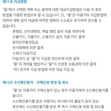
제11조 지급방법
"몰"에서 구매한 재화 또는 용역에 대한 대금지급방법은 다음 각 호의
방법중 가용한 방법으로 할 수 있습니다. 단, "몰"은 이용자의 지급방법에
대하여 재화 등의 대금에 어떠한 명목의 수수료도 추가하여 징수할 수
없습니다.
폰뱅킹, 인터넷뱅킹, 메일 뱅킹 등의 각종 계좌이체
선불카드, 직불카드, 신용카드 등의 각종 카드 결제
온라인무통장입금
전자화폐에 의한 결제
수령시 대금지급
마일리지 등 "몰"이 지급한 포인트에 의한 결제
"몰"과 계약을 맺었거나 "몰"이 인정한 상품권에 의한 결제
기타 전자적 지급 방법에 의한 대금 지급 등
제12조 수신확인통지ㆍ구매신청 변경 및 취소
"몰"은 이용자의 구매신청이 있는 경우 이용자에게 수신확인통지를
합니다.
수신확인통지를 받은 이용자는 의사표시의 불일치 등이 있는
경우에는 수신확인통지를 받은 후 즉시 구매신청 변경 및 취소를