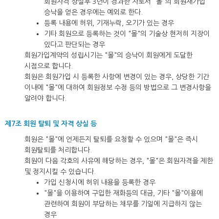
회원자격 상실후 3년이 경과한 자로서 "몰"의 회원재가입
승낙을 얻은 경우에는 예외로 한다.
등록 내용에 허위, 기재누락, 오기가 있는 경우
기타 회원으로 등록하는 것이 "몰"의 기술상 현저히 지장이
있다고 판단되는 경우
회원가입계약의 성립시기는 "몰"의 승낙이 회원에게 도달한
시점으로 합니다.
회원은 회원가입 시 등록한 사항에 변경이 있는 경우, 상당한 기간
이내에 "몰"에 대하여 회원정보 수정 등의 방법으로 그 변경사항을
알려야 합니다.
제7조 회원 탈퇴 및 자격 상실 등
회원은 "몰"에 언제든지 탈퇴를 요청할 수 있으며 "몰"은 즉시
회원탈퇴를 처리합니다.
회원이 다음 각호의 사유에 해당하는 경우, "몰"은 회원자격을 제한
및 정지시킬 수 있습니다.
가입 신청시에 허위 내용을 등록한 경우
"몰"을 이용하여 구입한 재화등의 대금, 기타 "몰"이용에
관련하여 회원이 부담하는 채무를 기일에 지급하지 않는
경우