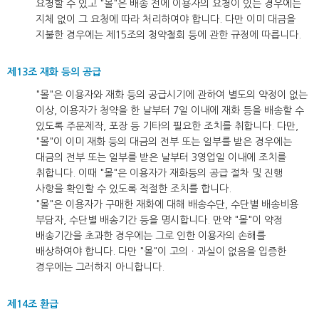
요청할 수 있고 "몰"은 배송 전에 이용자의 요청이 있는 경우에는
지체 없이 그 요청에 따라 처리하여야 합니다. 다만 이미 대금을
지불한 경우에는 제15조의 청약철회 등에 관한 규정에 따릅니다.
제13조 재화 등의 공급
"몰"은 이용자와 재화 등의 공급시기에 관하여 별도의 약정이 없는
이상, 이용자가 청약을 한 날부터 7일 이내에 재화 등을 배송할 수
있도록 주문제작, 포장 등 기타의 필요한 조치를 취합니다. 다만,
"몰"이 이미 재화 등의 대금의 전부 또는 일부를 받은 경우에는
대금의 전부 또는 일부를 받은 날부터 3영업일 이내에 조치를
취합니다. 이때 "몰"은 이용자가 재화등의 공급 절차 및 진행
사항을 확인할 수 있도록 적절한 조치를 합니다.
"몰"은 이용자가 구매한 재화에 대해 배송수단, 수단별 배송비용
부담자, 수단별 배송기간 등을 명시합니다. 만약 "몰"이 약정
배송기간을 초과한 경우에는 그로 인한 이용자의 손해를
배상하여야 합니다. 다만 "몰"이 고의ㆍ과실이 없음을 입증한
경우에는 그러하지 아니합니다.
제14조 환급