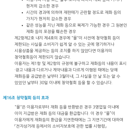
현저히 감소한 경우
시간의 경과에 의하여 재판매가 곤란할 정도로 재화 등의
가치가 현저히 감소한 경우
같은 성능을 지닌 재화 등으로 복제가 가능한 경우 그 원본인
재화 등의 포장을 훼손한 경우
제2항제2호 내지 제4호의 경우에 "몰"이 사전에 청약철회 등이
제한되는 사실을 소비자가 쉽게 알 수 있는 곳에 명기하거나
시용상품을 제공하는 등의 조치를 하지 않았다면 이용자의
청약철회등이 제한되지 않습니다.
이용자는 제1항 및 제2항의 규정에 불구하고 재화등의 내용이 표시
·광고 내용과 다르거나 계약내용과 다르게 이행된 때에는 당해
재화등을 공급받은 날부터 3월이내, 그 사실을 안 날 또는 알 수
있었던 날부터 30일 이내에 청약철회 등을 할 수 있습니다.
제16조 청약철회 등의 효과
"몰"은 이용자로부터 재화 등을 반환받은 경우 3영업일 이내에
이미 지급받은 재화 등의 대금을 환급합니다. 이 경우 “몰”이
이용자에게 재화등의 환급을 지연한때에는 그 지연기간에 대하여
「전자상거래 등에서의 소비자보호에 관한 법률 시행령」