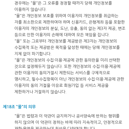
경우에는 "몰"은 그 오류를 정정할 때까지 당해 개인정보를
이용하지 않습니다.
"몰"은 개인정보 보호를 위하여 이용자의 개인정보를 취급하는
자를 최소한으로 제한하여야 하며 신용카드, 은행계좌 등을 포함한
이용자의 개인정보의 분실, 도난, 유출, 동의 없는 제3자 제공, 변조
등으로 인한 이용자의 손해에 대하여 모든 책임을 집니다.
"몰" 또는 그로부터 개인정보를 제공받은 제3자는 개인정보의
수집목적 또는 제공받은 목적을 달성한 때에는 당해 개인정보를
지체 없이 파기합니다.
"몰"은 개인정보의 수집·이용·제공에 관한 동의란을 미리 선택한
것으로 설정해두지 않습니다. 또한 개인정보의 수집·이용·제공에
관한 이용자의 동의거절시 제한되는 서비스를 구체적으로
명시하고, 필수수집항목이 아닌 개인정보의 수집·이용·제공에 관한
이용자의 동의 거절을 이유로 회원가입 등 서비스 제공을
제한하거나 거절하지 않습니다.
제18조 "몰"의 의무
"몰"은 법령과 이 약관이 금지하거나 공서양속에 반하는 행위를
하지 않으며 이 약관이 정하는 바에 따라 지속적이고, 안정적으로
재화·용역을 제공하는데 최선을 다하여야 합니다.