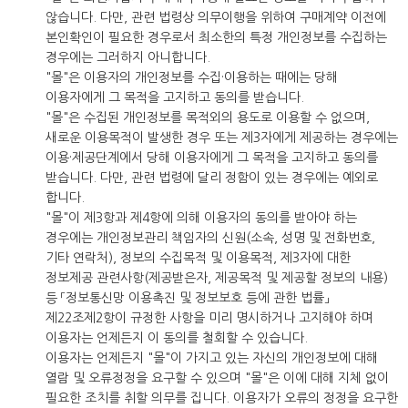
않습니다. 다만, 관련 법령상 의무이행을 위하여 구매계약 이전에
본인확인이 필요한 경우로서 최소한의 특정 개인정보를 수집하는
경우에는 그러하지 아니합니다.
"몰"은 이용자의 개인정보를 수집·이용하는 때에는 당해
이용자에게 그 목적을 고지하고 동의를 받습니다.
"몰"은 수집된 개인정보를 목적외의 용도로 이용할 수 없으며,
새로운 이용목적이 발생한 경우 또는 제3자에게 제공하는 경우에는
이용·제공단계에서 당해 이용자에게 그 목적을 고지하고 동의를
받습니다. 다만, 관련 법령에 달리 정함이 있는 경우에는 예외로
합니다.
"몰"이 제3항과 제4항에 의해 이용자의 동의를 받아야 하는
경우에는 개인정보관리 책임자의 신원(소속, 성명 및 전화번호,
기타 연락처), 정보의 수집목적 및 이용목적, 제3자에 대한
정보제공 관련사항(제공받은자, 제공목적 및 제공할 정보의 내용)
등 「정보통신망 이용촉진 및 정보보호 등에 관한 법률」
제22조제2항이 규정한 사항을 미리 명시하거나 고지해야 하며
이용자는 언제든지 이 동의를 철회할 수 있습니다.
이용자는 언제든지 "몰"이 가지고 있는 자신의 개인정보에 대해
열람 및 오류정정을 요구할 수 있으며 "몰"은 이에 대해 지체 없이
필요한 조치를 취할 의무를 집니다. 이용자가 오류의 정정을 요구한