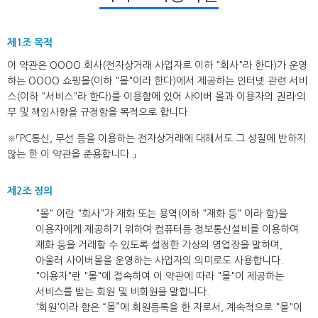
제1조 목적
이 약관은 OOOO 회사(전자상거래 사업자로 이하 "회사"라 한다)가 운영
하는 OOOO 쇼핑몰(이하 "몰"이라 한다)에서 제공하는 인터넷 관련 서비
스(이하 "서비스"라 한다)를 이용함에 있어 사이버 몰과 이용자의 권리·의
무 및 책임사항을 규정함을 목적으로 합니다.
※「PC통신, 무선 등을 이용하는 전자상거래에 대해서도 그 성질에 반하지
않는 한 이 약관을 준용합니다.」
제2조 정의
"몰" 이란 "회사"가 재화 또는 용역(이하 "재화 등" 이라 함)을
이용자에게 제공하기 위하여 컴퓨터등 정보통신설비를 이용하여
재화 등을 거래할 수 있도록 설정한 가상의 영업장을 말하며,
아울러 사이버몰을 운영하는 사업자의 의미로도 사용합니다.
"이용자"란 "몰"에 접속하여 이 약관에 따라 "몰"이 제공하는
서비스를 받는 회원 및 비회원을 말합니다.
'회원'이라 함은 “몰”에 회원등록을 한 자로서, 계속적으로 "몰"이