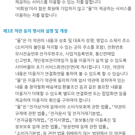
제공하는 서비스를 이용할 수 있는 자를 말합니다.
'비회원'이라 함은 회원에 가입하지 않고 "몰"이 제공하는 서비스를
이용하는 자를 말합니다.
제3조 약관 등의 명시와 설명 및 개정
"몰"은 이 약관의 내용과 상호 및 대표자 성명, 영업소 소재지 주소
(소비자의 불만을 처리할 수 있는 곳의 주소를 포함), 전화번호·
모사전송번호·전자우편주소, 사업자등록번호, 통신판매업
신고번호, 개인정보관리책임자 등을 이용자가 쉽게 알 수 있도록
사이버몰의 초기 서비스화면(전면)에 게시합니다. 다만, 약관의
내용은 이용자가 연결화면을 통하여 볼 수 있도록 할 수 있습니다.
"몰"은 이용자가 약관에 동의하기에 앞서 약관에 정하여져 있는
내용 중 청약철회·배송책임·환불조건 등과 같은 중요한 내용을
이용자가 이해할 수 있도록 별도의 연결화면 또는 팝업화면 등을
제공하여 이용자의 확인을 구하여야 합니다.
"몰"은 「전자상거래 등에서의 소비자보호에 관한 법률」, 「약관의
규제에 관한 법률」, 「전자문서 및 전자거래기본법」,
「전자금융거래법」, 「전자서명법」, 「정보통신망 이용촉진 및
정보보호 등에 관한 법률」, 「방문판매 등에 관한 법률」,
「소비자기본법」 등 관련 법을 위배하지 않는 범위에서 이 약관을