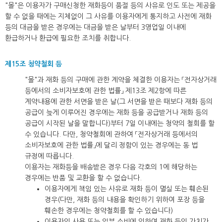
"몰"은 이용자가 구매신청한 재화등이 품절 등의 사유로 인도 또는 제공을
할 수 없을 때에는 지체없이 그 사유를 이용자에게 통지하고 사전에 재화
등의 대금을 받은 경우에는 대금을 받은 날부터 3영업일 이내에
환급하거나 환급에 필요한 조치를 취합니다.
제15조 청약철회 등
"몰"과 재화 등의 구매에 관한 계약을 체결한 이용자는 「전자상거래
등에서의 소비자보호에 관한 법률」 제13조 제2항에 따른
계약내용에 관한 서면을 받은 날(그 서면을 받은 때보다 재화 등의
공급이 늦게 이루어진 경우에는 재화 등을 공급받거나 재화 등의
공급이 시작된 날을 말합니다)부터 7일 이내에는 청약의 철회를 할
수 있습니다. 다만, 청약철회에 관하여 「전자상거래 등에서의
소비자보호에 관한 법률」에 달리 정함이 있는 경우에는 동 법
규정에 따릅니다.
이용자는 재화등을 배송받은 경우 다음 각호의 1에 해당하는
경우에는 반품 및 교환을 할 수 없습니다.
이용자에게 책임 있는 사유로 재화 등이 멸실 또는 훼손된
경우(다만, 재화 등의 내용을 확인하기 위하여 포장 등을
훼손한 경우에는 청약철회를 할 수 있습니다)
이용자의 사용 또는 일부 소비에 의하여 재화 등의 가치가