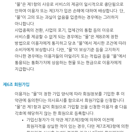
"몰"은 제1항의 사유로 서비스의 제공이 일시적으로 중단됨으로
인하여 이용자 또는 제3자가 입은 손해에 대하여 배상합니다. 단,
"몰"이 고의 또는 과실이 없음을 입증하는 경우에는 그러하지
아니합니다.
사업종목의 전환, 사업의 포기, 업체간의 통합 등의 이유로
서비스를 제공할 수 없게 되는 경우에는 "몰"은 제8조에 정한
방법으로 이용자에게 통지하고 당초 "몰"에서 제시한 조건에 따라
소비자에게 보상합니다. 다만, "몰"이 보상기준 등을 고지하지
아니한 경우에는 이용자들의 마일리지 또는 적립금 등을 "몰"에서
통용되는 통화가치에 상응하는 현물 또는 현금으로 이용자에게
지급합니다.
제6조 회원가입
이용자는 "몰"이 정한 가입 양식에 따라 회원정보를 기입한 후 이
약관에 동의한다는 의사표시를 함으로서 회원가입을 신청합니다.
"몰"은 제1항과 같이 회원으로 가입할 것을 신청한 이용자 중 다음
각호에 해당하지 않는 한 회원으로 등록합니다.
가입신청자가 이 약관 제7조제3항에 의하여 이전에
회원자격을 상실한 적이 있는 경우, 다만 제7조제3항에 의한