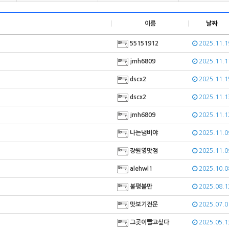
이름
날짜
55151912
2025.11.1
jmh6809
2025.11.1
dscx2
2025.11.1
dscx2
2025.11.1
jmh6809
2025.11.1
나는냄비야
2025.11.0
장원영맛점
2025.11.0
alehwl1
2025.10.0
불평불만
2025.08.1
맛보기전문
2025.07.0
그곳이빨고싶다
2025.05.1