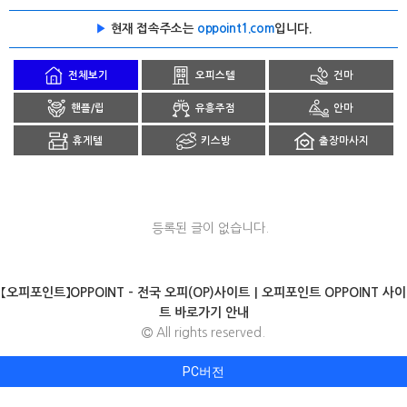
▶
현재 접속주소는
oppoint1.com
입니다.
전체보기
오피스텔
건마
핸플/립
유흥주점
안마
휴게텔
키스방
출장마사지
등록된 글이 없습니다.
【오피포인트】OPPOINT - 전국 오피(OP)사이트｜오피포인트 OPPOINT 사이
트 바로가기 안내
All rights reserved.
PC버전