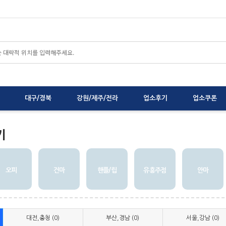
대구/경북
강원/제주/전라
업소후기
업소쿠폰
기
오피
건마
핸플/립
유흥주점
안마
대전,충청 (0)
부산,경남 (0)
서울,강남 (0)