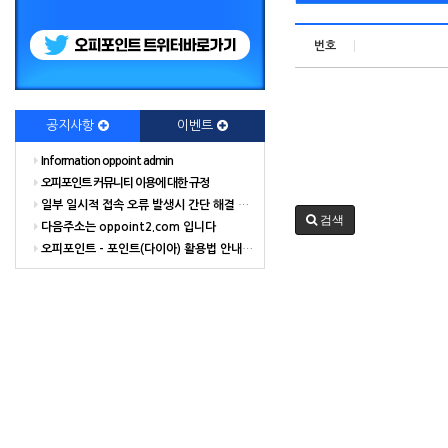
번호
공지사항
이벤트
Information oppoint admin
오피포인트 커뮤니티 이용에 대한 규정
일부 일시적 접속 오류 발생시 간단 해결 방법
검색
다음주소는 oppoint2.com 입니다
오피포인트 - 포인트(다이아) 활용법 안내 해드립니다.