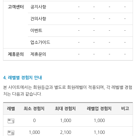
고객센터
공지사항
-
-
-
-
건의사항
-
-
-
-
이벤트
-
-
-
-
업소가이드
-
-
-
-
제휴문의
제휴문의
-
-
-
-
4. 레벨별 경험치 안내
본 사이트에서는 회원등급과 별도로 회원레벨이 적용되며, 각 레벨별 경험
치는 다음과 같습니다.
레벨
최소 경험치
최대 경험치
레벨업 경험치
비고
0
1,000
1,000
1,000
2,100
1,100