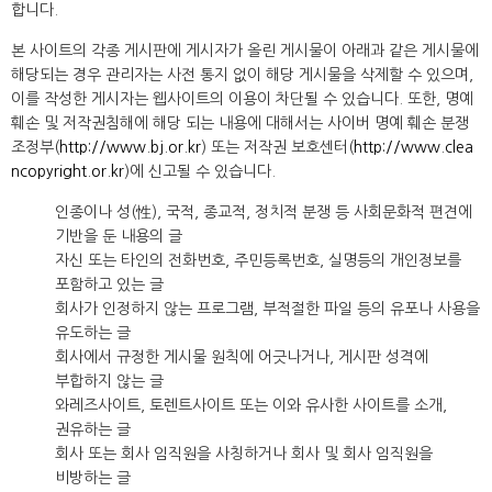
합니다.
본 사이트의 각종 게시판에 게시자가 올린 게시물이 아래과 같은 게시물에
해당되는 경우 관리자는 사전 통지 없이 해당 게시물을 삭제할 수 있으며,
이를 작성한 게시자는 웹사이트의 이용이 차단될 수 있습니다. 또한, 명예
훼손 및 저작권침해에 해당 되는 내용에 대해서는 사이버 명예 훼손 분쟁
조정부(
http://www.bj.or.kr
) 또는 저작권 보호센터(
http://www.clea
ncopyright.or.kr
)에 신고될 수 있습니다.
인종이나 성(性), 국적, 종교적, 정치적 분쟁 등 사회문화적 편견에
기반을 둔 내용의 글
자신 또는 타인의 전화번호, 주민등록번호, 실명등의 개인정보를
포함하고 있는 글
회사가 인정하지 않는 프로그램, 부적절한 파일 등의 유포나 사용을
유도하는 글
회사에서 규정한 게시물 원칙에 어긋나거나, 게시판 성격에
부합하지 않는 글
와레즈사이트, 토렌트사이트 또는 이와 유사한 사이트를 소개,
권유하는 글
회사 또는 회사 임직원을 사칭하거나 회사 및 회사 임직원을
비방하는 글