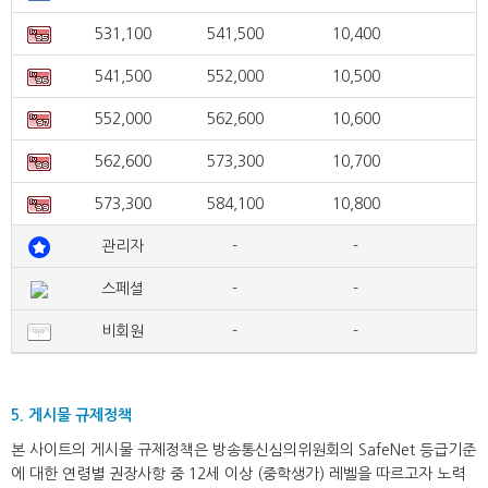
531,100
541,500
10,400
541,500
552,000
10,500
552,000
562,600
10,600
562,600
573,300
10,700
573,300
584,100
10,800
관리자
-
-
스페셜
-
-
비회원
-
-
5. 게시물 규제정책
본 사이트의 게시물 규제정책은 방송통신심의위원회의 SafeNet 등급기준
에 대한 연령별 권장사항 중 12세 이상 (중학생가) 레벨을 따르고자 노력