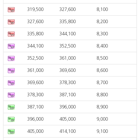
319,500
327,600
8,100
327,600
335,800
8,200
335,800
344,100
8,300
344,100
352,500
8,400
352,500
361,000
8,500
361,000
369,600
8,600
369,600
378,300
8,700
378,300
387,100
8,800
387,100
396,000
8,900
396,000
405,000
9,000
405,000
414,100
9,100