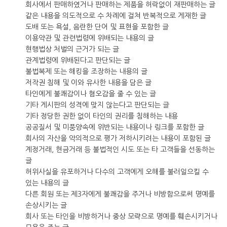
회사에서 판매하였거나 판매하는 제품을 허락없이 재판매하는 글
같은 내용을 의도적으로 수 차례에 걸쳐 반복적으로 게재한 글
도배 또는 욕설, 음란한 단어 및 표현을 포함한 글
이용약관 및 관련법령에 위배되는 내용의 글
현행법상 처벌의 근거가 되는 글
관계법령에 위배된다고 판단되는 글
불법복제 또는 해킹을 조장하는 내용의 글
저작권 침해 및 이와 유사한 내용을 담은 글
타인에게 불쾌감이나 혐오감을 줄 수 있는 글
기타 게시판의 성격에 맞지 않는다고 판단되는 글
기타 정당한 권한 없이 타인의 권리를 침해하는 내용
공공질서 및 미풍양속에 위반되는 내용이나 링크를 포함한 글
회사의 자산을 악의적으로 평가 저하시키려는 내용이 포함된 글
계정거래, 현금거래 등 불법적인 시도 또는 타 고객들을 선동하는
글
허위사실을 유포하거나 다수의 고객에게 오해를 불러일으킬 수
있는 내용의 글
다른 회원 또는 제3자에게 불쾌감을 주거나 비방함으로써 명예를
손상시키는 글
회사 또는 타인을 비방하거나 중상 모략으로 명예를 훼손시키거나