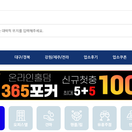
대구/경북
강원/제주/전라
업소후기
업소쿠폰
오피스텔
건마
핸플/립
유흥주점