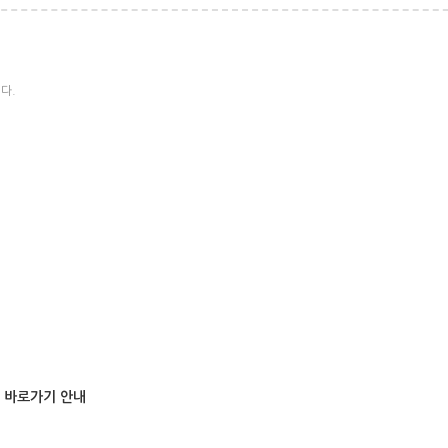
다.
트 바로가기 안내