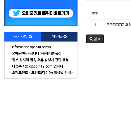
번호
1
☑️☑️☑️☑️☑️
공지사항
이벤트
검색
Information oppoint admin
오피포인트 커뮤니티 이용에 대한 규정
일부 일시적 접속 오류 발생시 간단 해결 방법
다음주소는 oppoint2.com 입니다
오피포인트 - 포인트(다이아) 활용법 안내 해드립니다.