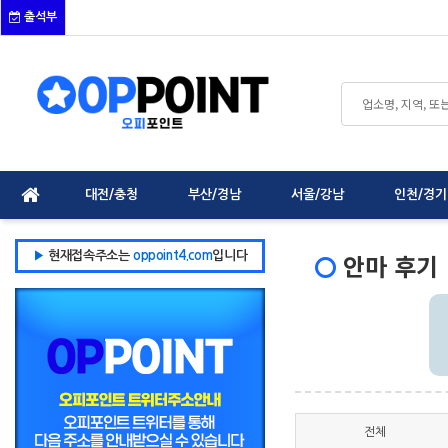
출석부
대전/충청
부산/경남
서울/강남
인천/경기
안마 후기
▶
현재접속주소는
oppoint4.com
입니다
전체