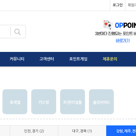
로그인
회원
커뮤니티
고객센터
포인트게임
제휴문의
휴게텔
키스방
트젠/리얼돌
출장서비스
인천,경기 (2)
대구,경북 (1)
강원,제주,전라