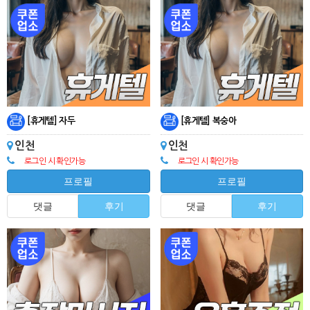
[휴게텔] 자두
[휴게텔] 복숭아
인천
인천
로그인 시 확인가능
로그인 시 확인가능
프로필
프로필
댓글
후기
댓글
후기