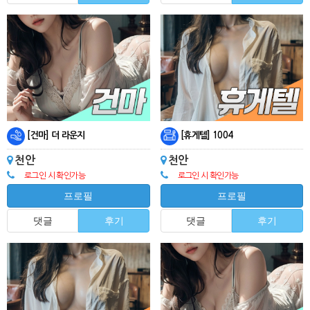
[건마] 더 라운지
[휴게텔] 1004
천안
천안
로그인 시 확인가능
로그인 시 확인가능
프로필
프로필
댓글
후기
댓글
후기