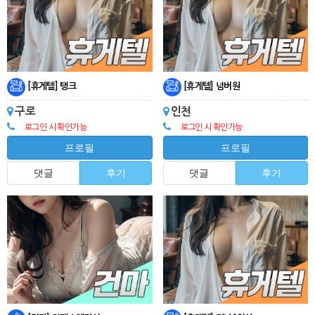
[휴게텔] 탱크
[휴게텔] 넘버원
구로
인천
로그인 시 확인가능
로그인 시 확인가능
프로필
프로필
댓글
후기
댓글
후기