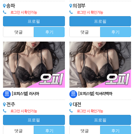
송파
의정부
로그인 시 확인가능
로그인 시 확인가능
프로필
프로필
댓글
후기
댓글
후기
[오피스텔] 러시아
[오피스텔] 럭셔리백마
전주
대전
로그인 시 확인가능
로그인 시 확인가능
프로필
프로필
댓글
후기
댓글
후기