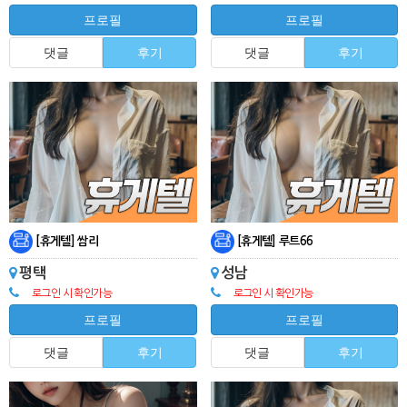
프로필
프로필
댓글
후기
댓글
후기
[휴게텔] 쌈리
[휴게텔] 루트66
평택
성남
로그인 시 확인가능
로그인 시 확인가능
프로필
프로필
댓글
후기
댓글
후기