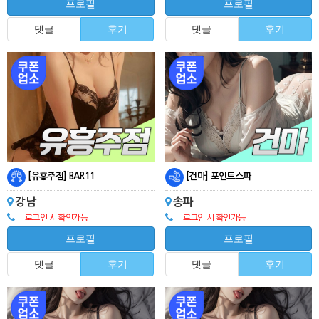
프로필
프로필
댓글
후기
댓글
후기
[유흥주점] BAR11
[건마] 포인트스파
강남
송파
로그인 시 확인가능
로그인 시 확인가능
프로필
프로필
댓글
후기
댓글
후기