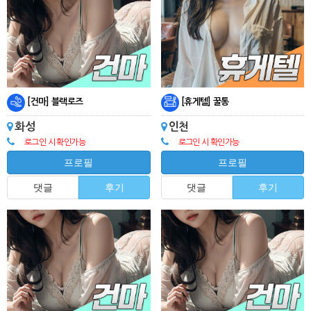
[건마] 블랙로즈
[휴게텔] 꿀통
화성
인천
로그인 시 확인가능
로그인 시 확인가능
프로필
프로필
댓글
후기
댓글
후기