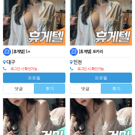
[휴게텔] S+
[휴게텔] 포카리
대구
인천
로그인 시 확인가능
로그인 시 확인가능
프로필
프로필
댓글
후기
댓글
후기