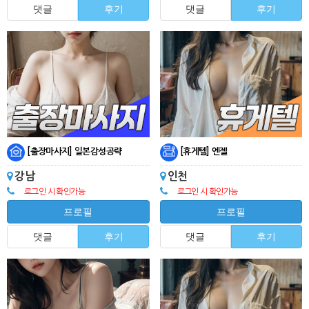
댓글
후기
댓글
후기
[출장마사지] 일본감성공략
[휴게텔] 엔젤
강남
인천
로그인 시 확인가능
로그인 시 확인가능
프로필
프로필
댓글
후기
댓글
후기