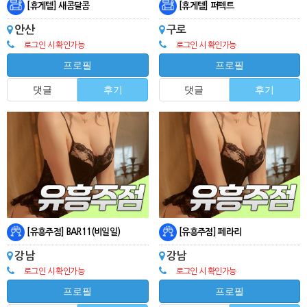
[휴게텔] 새콤달콤
[휴게텔] 퍼펙트
안산
구로
로그인 시 확인가능
로그인 시 확인가능
프로필
프로필
댓글
후기
댓글
후기
[유흥주점] BAR11(비일일)
[유흥주점] 페라리
강남
강남
로그인 시 확인가능
로그인 시 확인가능
프로필
프로필