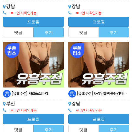
강남
강남
로그인 시 확인가능
로그인 시 확인가능
프로필
프로필
댓글
후기
댓글
후기
[유흥주점] 셔츠&스타킹
[유흥주점] ✨강남풀싸롱✨김태봉상무✨
부산
강남
로그인 시 확인가능
로그인 시 확인가능
프로필
프로필
댓글
후기
댓글
후기