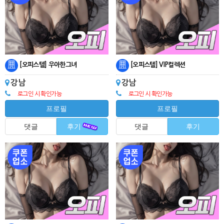
[오피스텔] 우아한그녀
[오피스텔] VIP컬렉션
강남
강남
로그인 시 확인가능
로그인 시 확인가능
프로필
프로필
댓글
후기
댓글
후기