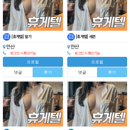
[휴게텔] 딸기
[휴게텔] 세븐
안산
안산
로그인 시 확인가능
로그인 시 확인가능
프로필
프로필
댓글
후기
댓글
후기