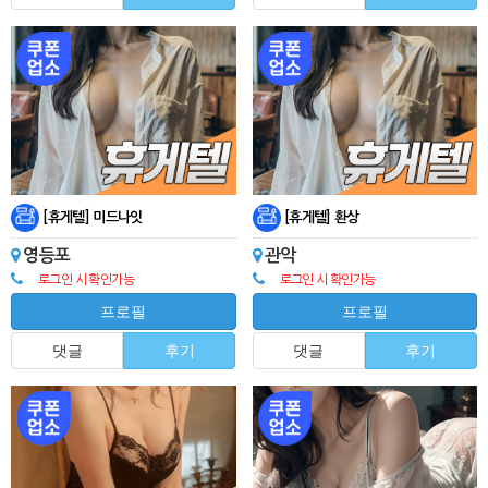
[휴게텔] 미드나잇
[휴게텔] 환상
영등포
관악
로그인 시 확인가능
로그인 시 확인가능
프로필
프로필
댓글
후기
댓글
후기