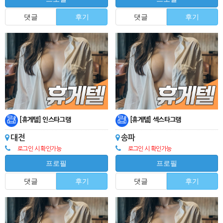
댓글
후기
댓글
후기
[휴게텔] 인스타그램
[휴게텔] 섹스타그램
대전
송파
로그인 시 확인가능
로그인 시 확인가능
프로필
프로필
댓글
후기
댓글
후기