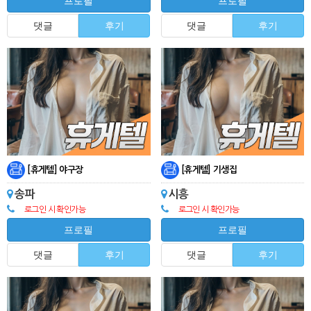
프로필
프로필
댓글
후기
댓글
후기
[휴게텔] 야구장
[휴게텔] 기생집
송파
시흥
로그인 시 확인가능
로그인 시 확인가능
프로필
프로필
댓글
후기
댓글
후기