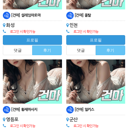
[건마] 설레임아로마
[건마] 올탈
화성
인천
로그인 시 확인가능
로그인 시 확인가능
프로필
프로필
댓글
후기
댓글
후기
[건마] 황제마사지
[건마] 밀키스
영등포
군산
로그인 시 확인가능
로그인 시 확인가능