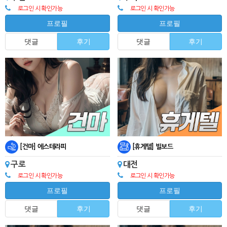
로그인 시 확인가능
로그인 시 확인가능
프로필
프로필
댓글
후기
댓글
후기
[건마] 에스테라피
[휴게텔] 빌보드
구로
대전
로그인 시 확인가능
로그인 시 확인가능
프로필
프로필
댓글
후기
댓글
후기