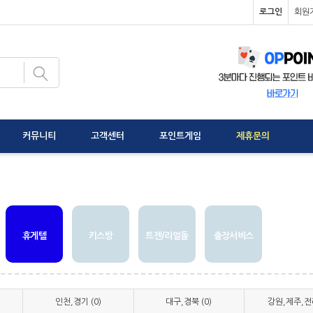
로그인
회원
커뮤니티
고객센터
포인트게임
제휴문의
휴게텔
키스방
트젠/리얼돌
출장서비스
인천,경기 (0)
대구,경북 (0)
강원,제주,전라