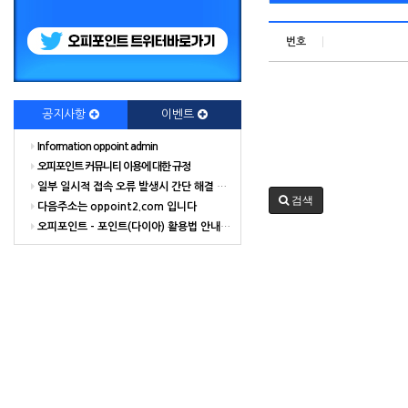
번호
공지사항
이벤트
Information oppoint admin
오피포인트 커뮤니티 이용에 대한 규정
일부 일시적 접속 오류 발생시 간단 해결 방법
검색
다음주소는 oppoint2.com 입니다
오피포인트 - 포인트(다이아) 활용법 안내 해드립니다.