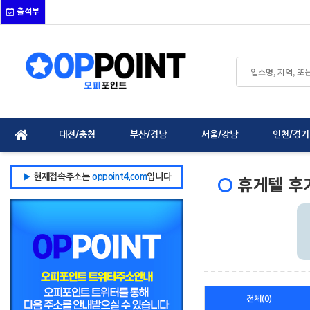
출석부
대전/충청
부산/경남
서울/강남
인천/경기
휴게텔 후
▶
현재접속주소는
oppoint4.com
입니다
전체(0)