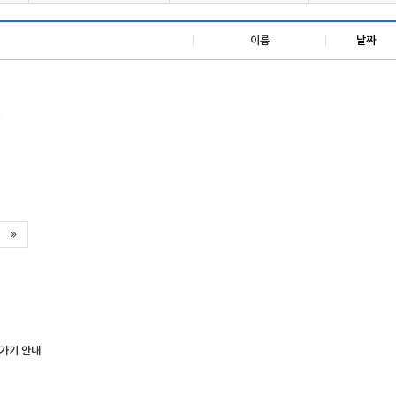
이름
날짜
.
로가기 안내