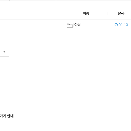
이름
날짜
아랑
01.10
로가기 안내