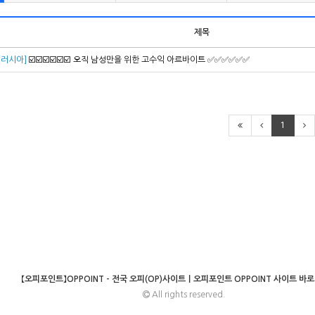
제목
[러시아]
☑️☑️☑️☑️☑️☑️ 오직 남성만을 위한 고수익 아르바이트 ✅✅✅✅✅✅
1
【오피포인트】OPPOINT - 전국 오피(OP)사이트｜오피포인트 OPPOINT 사이트 바
All rights reserved.