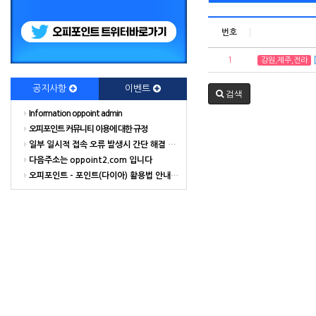
번호
1
강원,제주,전라
공지사항
이벤트
검색
Information oppoint admin
오피포인트 커뮤니티 이용에 대한 규정
일부 일시적 접속 오류 발생시 간단 해결 방법
다음주소는 oppoint2.com 입니다
오피포인트 - 포인트(다이아) 활용법 안내 해드립니다.