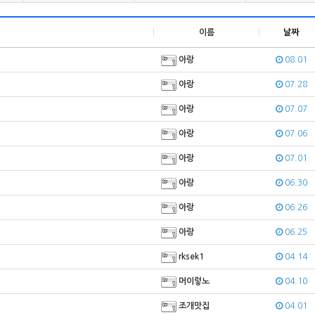
이름
날짜
아랑
08.01
아랑
07.28
아랑
07.07
아랑
07.06
아랑
07.01
아랑
06.30
아랑
06.26
아랑
06.25
rksek1
04.14
머이렇노
04.10
조개맛집
04.01