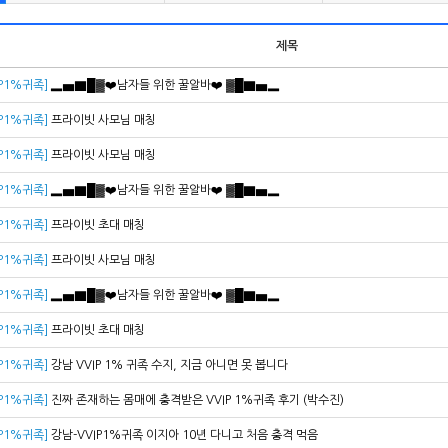
제목
IP1%귀족]
▂▅▇█▓❤️남자들 위한 꿀알바❤️ ▓█▇▅▂
IP1%귀족]
프라이빗 사모님 매칭
IP1%귀족]
프라이빗 사모님 매칭
IP1%귀족]
▂▅▇█▓❤️남자들 위한 꿀알바❤️ ▓█▇▅▂
IP1%귀족]
프라이빗 초대 매칭
IP1%귀족]
프라이빗 사모님 매칭
IP1%귀족]
▂▅▇█▓❤️남자들 위한 꿀알바❤️ ▓█▇▅▂
IP1%귀족]
프라이빗 초대 매칭
IP1%귀족]
강남 VVIP 1% 귀족 수지, 지금 아니면 못 봅니다
IP1%귀족]
진짜 존재하는 몸매에 충격받은 VVIP 1%귀족 후기 (박수진)
IP1%귀족]
강남-VVIP1%귀족 이지아 10년 다니고 처음 충격 먹음