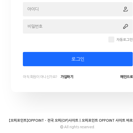
자동로그인
로그인
아직 회원이 아니신가요?
가입하기
메인으로
【오피포인트】OPPOINT - 전국 오피(OP)사이트｜오피포인트 OPPOINT 사이트 바
All rights reserved.