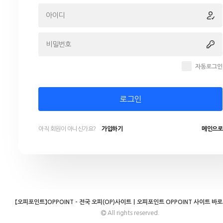
자동로그인
로그인
아직 회원이 아니신가요?
가입하기
메인으로
【오피포인트】OPPOINT - 전국 오피(OP)사이트｜오피포인트 OPPOINT 사이트 바
All rights reserved.