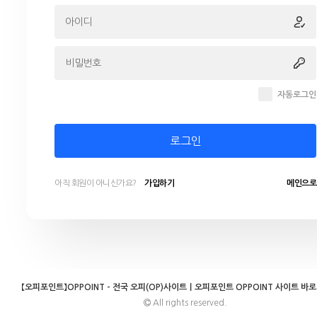
자동로그인
로그인
아직 회원이 아니신가요?
가입하기
메인으로
【오피포인트】OPPOINT - 전국 오피(OP)사이트｜오피포인트 OPPOINT 사이트 바
All rights reserved.