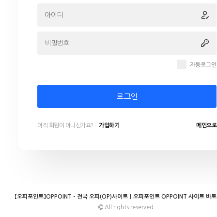
자동로그인
로그인
아직 회원이 아니신가요?
가입하기
메인으로
【오피포인트】OPPOINT - 전국 오피(OP)사이트｜오피포인트 OPPOINT 사이트 바
All rights reserved.