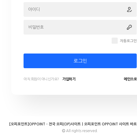
자동로그인
로그인
아직 회원이 아니신가요?
가입하기
메인으로
【오피포인트】OPPOINT - 전국 오피(OP)사이트｜오피포인트 OPPOINT 사이트 바
All rights reserved.