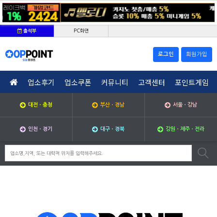
PC화면
출석부
로그인
회원가입
업소후기
업소쿠폰
커뮤니티
고객센터
포인트게임
대전ㆍ충청
부산ㆍ경남
서울ㆍ강남
인천ㆍ경기
대구ㆍ경북
강원ㆍ제주ㆍ전라