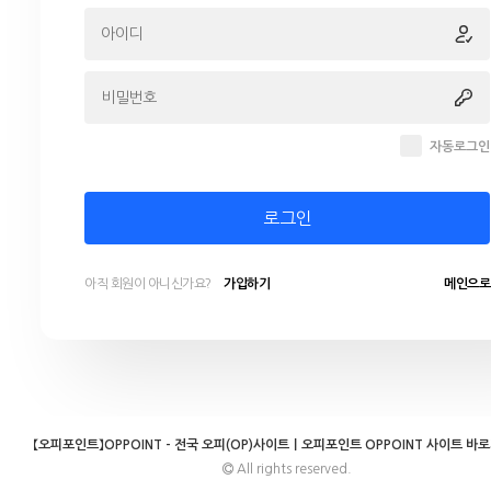
자동로그인
로그인
아직 회원이 아니신가요?
가입하기
메인으로
【오피포인트】OPPOINT - 전국 오피(OP)사이트｜오피포인트 OPPOINT 사이트 바
All rights reserved.