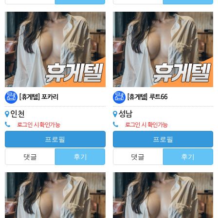
[휴게텔] 포카리
[휴게텔] 루트66
인천
성남
로그인 시 확인가능
로그인 시 확인가능
프로필
프로필
댓글
후기
댓글
후기