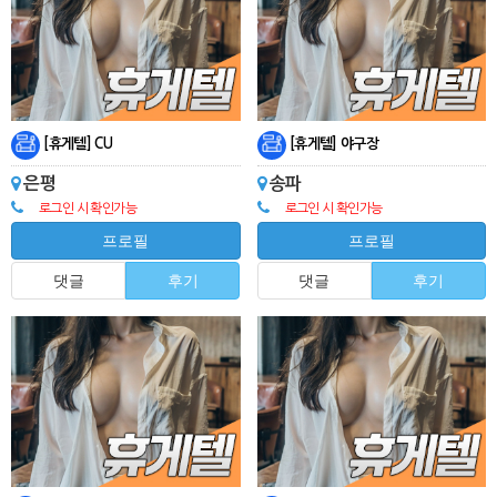
[휴게텔] CU
[휴게텔] 야구장
은평
송파
로그인 시 확인가능
로그인 시 확인가능
프로필
프로필
댓글
후기
댓글
후기