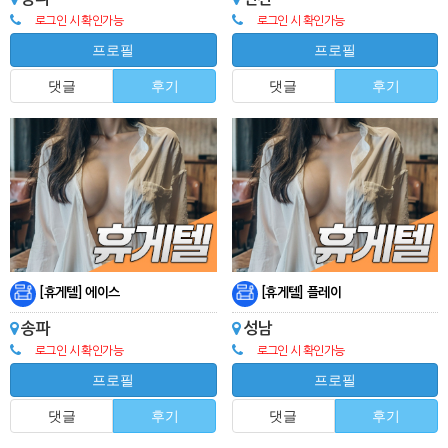
로그인 시 확인가능
로그인 시 확인가능
프로필
프로필
댓글
후기
댓글
후기
[휴게텔] 에이스
[휴게텔] 플레이
송파
성남
로그인 시 확인가능
로그인 시 확인가능
프로필
프로필
댓글
후기
댓글
후기