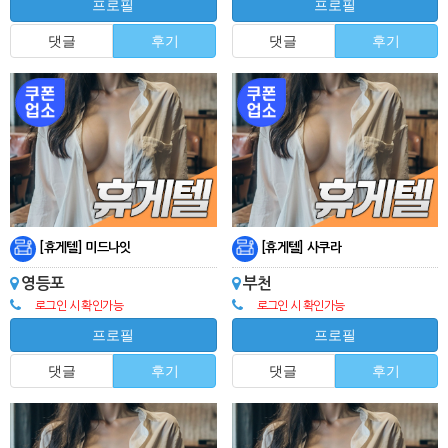
프로필
프로필
댓글
후기
댓글
후기
[휴게텔] 미드나잇
[휴게텔] 사쿠라
영등포
부천
로그인 시 확인가능
로그인 시 확인가능
프로필
프로필
댓글
후기
댓글
후기