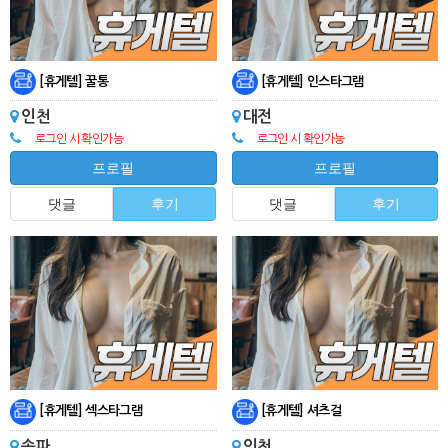
[휴게텔] 꿀통
[휴게텔] 인스타그램
인천
대전
로그인 시 확인가능
로그인 시 확인가능
프로필
프로필
댓글
후기
댓글
후기
[휴게텔] 섹스타그램
[휴게텔] 셔츠걸
송파
인천