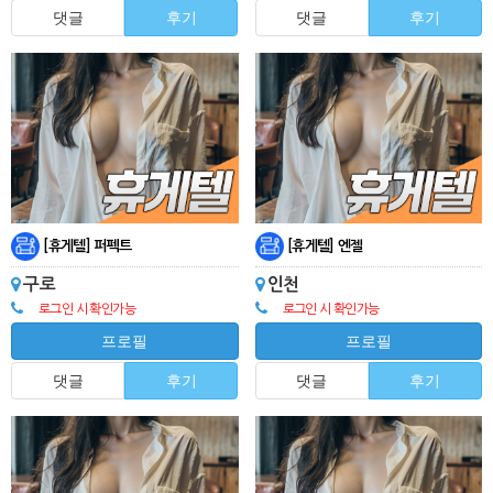
댓글
후기
댓글
후기
[휴게텔] 퍼펙트
[휴게텔] 엔젤
구로
인천
로그인 시 확인가능
로그인 시 확인가능
프로필
프로필
댓글
후기
댓글
후기