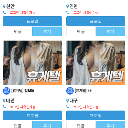
천안
인천
로그인 시 확인가능
로그인 시 확인가능
프로필
프로필
댓글
후기
댓글
후기
[휴게텔] 빌보드
[휴게텔] S+
대전
대구
로그인 시 확인가능
로그인 시 확인가능
프로필
프로필
댓글
후기
댓글
후기