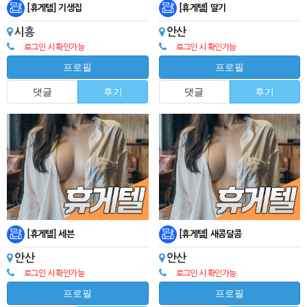
[휴게텔] 기생집
[휴게텔] 딸기
시흥
안산
로그인 시 확인가능
로그인 시 확인가능
프로필
프로필
댓글
후기
댓글
후기
[휴게텔] 세븐
[휴게텔] 새콤달콤
안산
안산
로그인 시 확인가능
로그인 시 확인가능
프로필
프로필